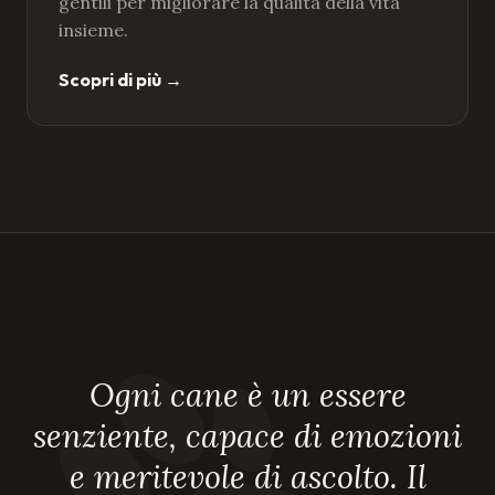
gentili per migliorare la qualità della vita
insieme.
Scopri di più
→
Ogni cane è un essere
senziente, capace di emozioni
e meritevole di ascolto. Il