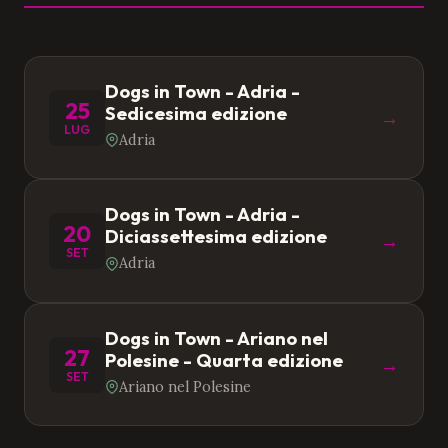
Dogs in Town - Adria -
25
Sedicesima edizione
→
LUG
Adria
Dogs in Town - Adria -
20
Diciassettesima edizione
→
SET
Adria
Dogs in Town - Ariano nel
27
Polesine - Quarta edizione
→
SET
Ariano nel Polesine