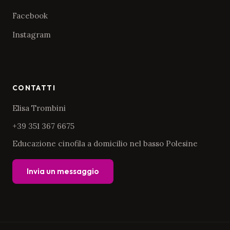
Facebook
Instagram
CONTATTI
Elisa Trombini
+39 351 367 6675
Educazione cinofila a domicilio nel basso Polesine
Invia un messaggio