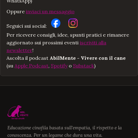
WhatsApp)
Oppure
inviaci un messaggio
Seguici sui social:
Per ricevere consigli, idee, spunti pratici e rimanere
aggiornato sui prossimi eventi
iscriviti alla
newsletter
!
Ascolta il podcast
AbilMente - Vivere con il cane
(su
Apple Podcast
,
Spotify
o
Substack
)
Educazione cinofila basata sull'empatia, il rispetto e la
conoscenza. Per un legame che dura una vita.