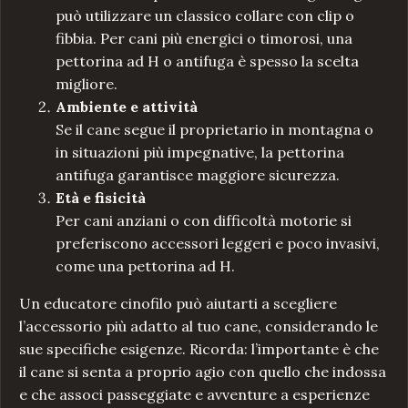
può utilizzare un classico collare con clip o
fibbia. Per cani più energici o timorosi, una
pettorina ad H o antifuga è spesso la scelta
migliore.
Ambiente e attività
Se il cane segue il proprietario in montagna o
in situazioni più impegnative, la pettorina
antifuga garantisce maggiore sicurezza.
Età e fisicità
Per cani anziani o con difficoltà motorie si
preferiscono accessori leggeri e poco invasivi,
come una pettorina ad H.
Un educatore cinofilo può aiutarti a scegliere
l’accessorio più adatto al tuo cane, considerando le
sue specifiche esigenze. Ricorda: l’importante è che
il cane si senta a proprio agio con quello che indossa
e che associ passeggiate e avventure a esperienze