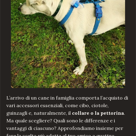
L’arrivo di un cane in famiglia comporta l’acquisto di
vari accessori essenziali, come cibo, ciotole,
guinzagli e, naturalmente, il
collare o la pettorina
.
Ma quale scegliere? Quali sono le differenze e i
vantaggi di ciascuno? Approfondiamo insieme per
fare la scelta più adatta al tuo amico a quattro