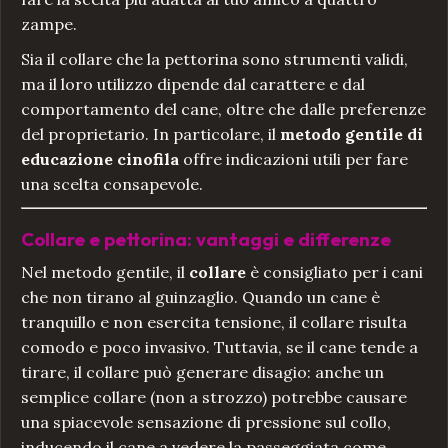
zampe.
Sia il collare che la pettorina sono strumenti validi,
ma il loro utilizzo dipende dal carattere e dal
comportamento del cane, oltre che dalle preferenze
del proprietario. In particolare, il
metodo gentile di
educazione cinofila
offre indicazioni utili per fare
una scelta consapevole.
Collare e pettorina: vantaggi e differenze
Nel metodo gentile, il
collare
è consigliato per i cani
che non tirano al guinzaglio. Quando un cane è
tranquillo e non esercita tensione, il collare risulta
comodo e poco invasivo. Tuttavia, se il cane tende a
tirare, il collare può generare disagio: anche un
semplice collare (non a strozzo) potrebbe causare
una spiacevole sensazione di pressione sul collo,
inducendo il cane a vedere la passeggiata come