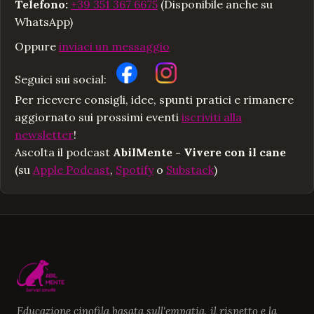
Telefono:
+39 351 367 6675
(Disponibile anche su
WhatsApp)
Oppure
inviaci un messaggio
Seguici sui social:
Per ricevere consigli, idee, spunti pratici e rimanere
aggiornato sui prossimi eventi
iscriviti alla
newsletter
!
Ascolta il podcast
AbilMente - Vivere con il cane
(su
Apple Podcast
,
Spotify
o
Substack
)
Educazione cinofila basata sull'empatia, il rispetto e la