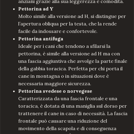
anziani grazie alla sua leggerezza e comodità.
Pettorina ad Y
Molto simile alla versione ad H, si distingue per
l’apertura obliqua per la testa, che la rende
facile da indossare e confortevole.
Pettorina antifuga
Ideale per i cani che tendono a sfilarsi la
pettorina, è simile alla versione ad H ma con
una fascia aggiuntiva che avvolge la parte finale
della gabbia toracica. Perfetta per chi porta il
cane in montagna o in situazioni dove è
necessaria maggiore sicurezza.
Pettorina svedese o norvegese
Caratterizzata da una fascia frontale e una
toracica, è dotata di una maniglia sul dorso per
trattenere il cane in caso di necessità. La fascia
frontale può causare una riduzione del
movimento della scapola e di conseguenza