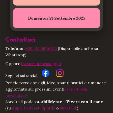
Domenica 21 Settembre 2025
Contattaci
Telefono:
+39 351 367 6675
(Disponibile anche su
WhatsApp)
Oppure
inviaci un messaggio
Seguici sui social:
Per ricevere consigli, idee, spunti pratici e rimanere
aggiornato sui prossimi eventi
iscriviti alla
newsletter
!
Ascolta il podcast
AbilMente - Vivere con il cane
(su
Apple Podcast
,
Spotify
o
Substack
)