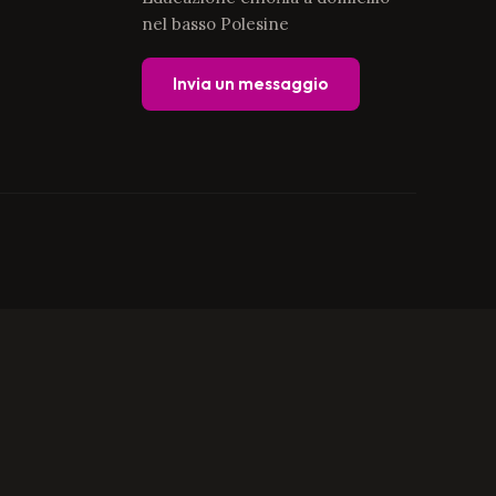
nel basso Polesine
Invia un messaggio