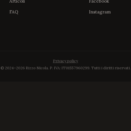
Articoli
Facebook
FAQ
Instagram
Privacy policy
© 2024–2026 Rizzo Nicola. P. IVA: IT01557960299. Tutti i diritti riservati.