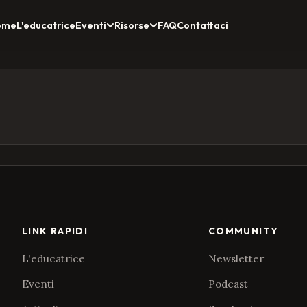
ome
L'educatrice
FAQ
Contattaci
Eventi
Risorse
LINK RAPIDI
COMMUNITY
L'educatrice
Newsletter
Eventi
Podcast