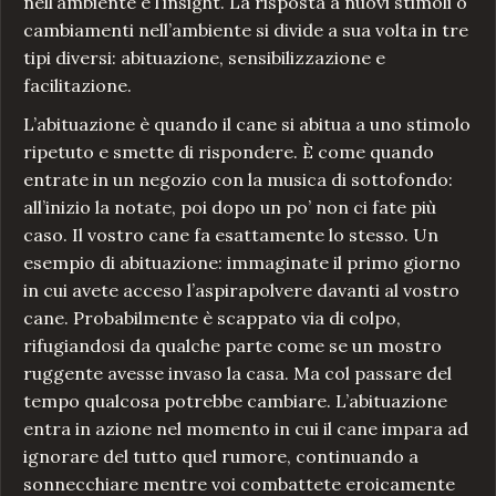
nell’ambiente e l’insight. La risposta a nuovi stimoli o
cambiamenti nell’ambiente si divide a sua volta in tre
tipi diversi: abituazione, sensibilizzazione e
facilitazione.
L’abituazione è quando il cane si abitua a uno stimolo
ripetuto e smette di rispondere. È come quando
entrate in un negozio con la musica di sottofondo:
all’inizio la notate, poi dopo un po’ non ci fate più
caso. Il vostro cane fa esattamente lo stesso. Un
esempio di abituazione: immaginate il primo giorno
in cui avete acceso l’aspirapolvere davanti al vostro
cane. Probabilmente è scappato via di colpo,
rifugiandosi da qualche parte come se un mostro
ruggente avesse invaso la casa. Ma col passare del
tempo qualcosa potrebbe cambiare. L’abituazione
entra in azione nel momento in cui il cane impara ad
ignorare del tutto quel rumore, continuando a
sonnecchiare mentre voi combattete eroicamente