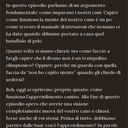
In questo episodio parliamo di un argomento
fondamentale: come imparano i nostri cani. Capire
come funziona la mente del nostro cane è un po’
come trovare il manuale di istruzioni che nessuno ci
ha dato quando abbiamo portato a casa quel
batuffolo di pelo.
Quante volte ci siamo chiesti: ma come faccio a
fargli capire che il divano non è un trampolino
olimpionico? Oppure: perché mi guarda con quella
faccia da “non ho capito niente” quando gli chiedo di
sedersi?
Beh, oggi scopriremo proprio questo: come
funziona l’apprendimento canino. Alla fine di questo
episodio spero che avrete una visione
completamente nuova del vostro cane e chissà,
forse anche di voi stessi. Prima di tutto, dobbiamo
partire dalle basi: cos’è l’apprendimento? In parole