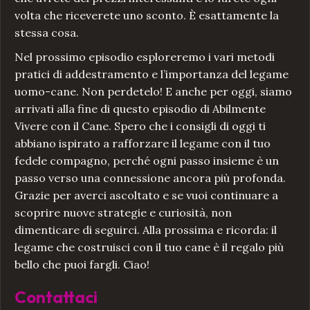
volta che riceverete uno sconto. È esattamente la
stessa cosa.
Nel prossimo episodio esploreremo i vari metodi
pratici di addestramento e l’importanza del legame
uomo-cane. Non perdetelo! E anche per oggi, siamo
arrivati alla fine di questo episodio di Abilmente
Vivere con il Cane. Spero che i consigli di oggi ti
abbiano ispirato a rafforzare il legame con il tuo
fedele compagno, perché ogni passo insieme è un
passo verso una connessione ancora più profonda.
Grazie per averci ascoltato e se vuoi continuare a
scoprire nuove strategie e curiosità, non
dimenticare di seguirci. Alla prossima e ricorda: il
legame che costruisci con il tuo cane è il regalo più
bello che puoi fargli. Ciao!
Contattaci