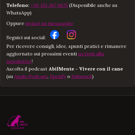
Telefono:
+39 351 367 6675
(Disponibile anche su
WhatsApp)
Oppure
inviaci un messaggio
Seguici sui social:
Per ricevere consigli, idee, spunti pratici e rimanere
aggiornato sui prossimi eventi
iscriviti alla
newsletter
!
Ascolta il podcast
AbilMente - Vivere con il cane
(su
Apple Podcast
,
Spotify
o
Substack
)