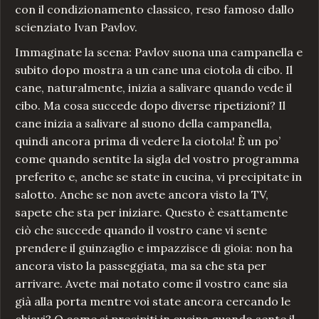
con il condizionamento classico, reso famoso dallo
scienziato Ivan Pavlov.
Immaginate la scena: Pavlov suona una campanella e
subito dopo mostra a un cane una ciotola di cibo. Il
cane, naturalmente, inizia a salivare quando vede il
cibo. Ma cosa succede dopo diverse ripetizioni? Il
cane inizia a salivare al suono della campanella,
quindi ancora prima di vedere la ciotola! È un po’
come quando sentite la sigla del vostro programma
preferito e, anche se state in cucina, vi precipitate in
salotto. Anche se non avete ancora visto la TV,
sapete che sta per iniziare. Questo è esattamente
ciò che succede quando il vostro cane vi sente
prendere il guinzaglio e impazzisce di gioia: non ha
ancora visto la passeggiata, ma sa che sta per
arrivare. Avete mai notato come il vostro cane sia
già alla porta mentre voi state ancora cercando le