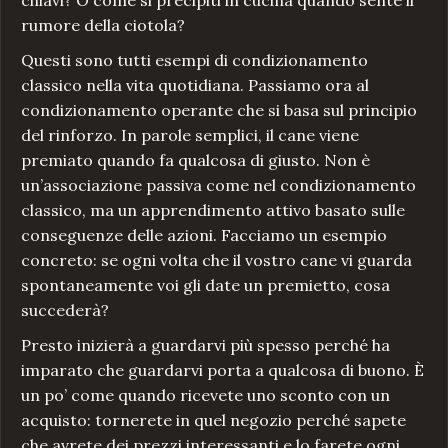
chiavi? O come si precipiti in cucina quando sente il
rumore della ciotola?
Questi sono tutti esempi di condizionamento
classico nella vita quotidiana. Passiamo ora al
condizionamento operante che si basa sul principio
del rinforzo. In parole semplici, il cane viene
premiato quando fa qualcosa di giusto. Non è
un’associazione passiva come nel condizionamento
classico, ma un apprendimento attivo basato sulle
conseguenze delle azioni. Facciamo un esempio
concreto: se ogni volta che il vostro cane vi guarda
spontaneamente voi gli date un premietto, cosa
succederà?
Presto inizierà a guardarvi più spesso perché ha
imparato che guardarvi porta a qualcosa di buono. È
un po’ come quando ricevete uno sconto con un
acquisto: tornerete in quel negozio perché sapete
che avrete dei prezzi interessanti e lo farete ogni