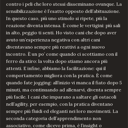
contro i peli che loro stessi disseminano ovunque. La
sensibilizzazione è l’esatto opposto dell’abituazione.
In questo caso, più uno stimolo si ripete, più la
reazione diventa intensa. È come le vertigini: più sali
in alto, peggio ti senti. Ho visto cani che dopo aver
avuto un’esperienza negativa con altri cani
diventavano sempre più reattivi a ogni nuovo
incontro. È un po’ come quando ci scottiamo con il
ferro da stiro: la volta dopo stiamo ancora più
attenti. E infine, abbiamo la facilitazione: qui il
comportamento migliora con la pratica. È come
quando fate jogging: all’inizio vi manca il fiato dopo 5
minuti, ma continuando ad allenarvi, diventa sempre
più facile. I cani che imparano a saltare gli ostacoli
nell’agility, per esempio, con la pratica diventano
sempre più fluidi ed eleganti nei loro movimenti. La
seconda categoria dell’apprendimento non
associativo, come dicevo prima, è l’insight o