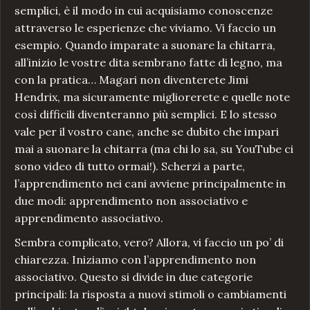
semplici, è il modo in cui acquisiamo conoscenze
attraverso le esperienze che viviamo. Vi faccio un
esempio. Quando imparate a suonare la chitarra,
all’inizio le vostre dita sembrano fatte di legno, ma
con la pratica… Magari non diventerete Jimi
Hendrix, ma sicuramente migliorerete e quelle note
così difficili diventeranno più semplici. E lo stesso
vale per il vostro cane, anche se dubito che impari
mai a suonare la chitarra (ma chi lo sa, su YouTube ci
sono video di tutto ormai!). Scherzi a parte,
l’apprendimento nei cani avviene principalmente in
due modi: apprendimento non associativo e
apprendimento associativo.
Sembra complicato, vero? Allora, vi faccio un po’ di
chiarezza. Iniziamo con l’apprendimento non
associativo. Questo si divide in due categorie
principali: la risposta a nuovi stimoli o cambiamenti